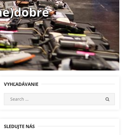
ne)dobré
VYHĽADÁVANIE
Search
SEARCH
for:
SLEDUJTE NÁS