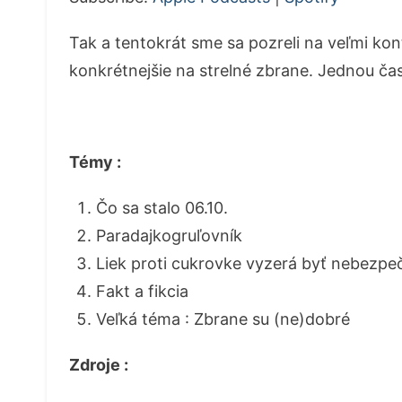
Tak a tentokrát sme sa pozreli na veľmi ko
konkrétnejšie na strelné zbrane. Jednou ča
Témy :
Čo sa stalo 06.10.
Paradajkogruľovník
Liek proti cukrovke vyzerá byť nebezpe
Fakt a fikcia
Veľká téma : Zbrane su (ne)dobré
Zdroje :