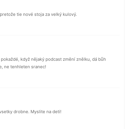
pretože tie nové stoja za velký kulový.
e pokaždé, když nějaký podcast změní znělku, dá bůh
e, ne tenhleten sranec!
 vsetky drobne. Myslite na deti!