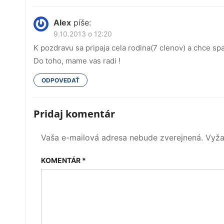
Alex
píše:
9.10.2013 o 12:20
K pozdravu sa pripaja cela rodina(7 clenov) a chce spa
Do toho, mame vas radi !
ODPOVEDAŤ
Pridaj komentár
Vaša e-mailová adresa nebude zverejnená.
Vyža
KOMENTÁR
*