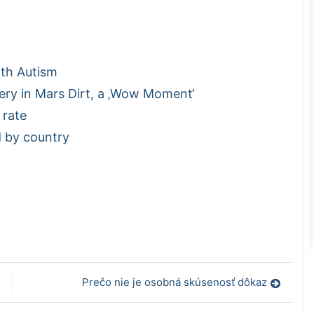
ith Autism
ery in Mars Dirt, a ‚Wow Moment‘
 rate
d by country
Prečo nie je osobná skúsenosť dôkaz