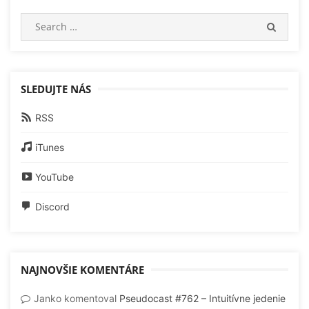
Search
SEARC
for:
SLEDUJTE NÁS
RSS
iTunes
YouTube
Discord
NAJNOVŠIE KOMENTÁRE
Janko
komentoval
Pseudocast #762 – Intuitívne jedenie