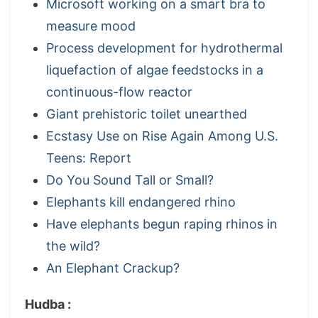
Microsoft working on a smart bra to
measure mood
Process development for hydrothermal
liquefaction of algae feedstocks in a
continuous-flow reactor
Giant prehistoric toilet unearthed
Ecstasy Use on Rise Again Among U.S.
Teens: Report
Do You Sound Tall or Small?
Elephants kill endangered rhino
Have elephants begun raping rhinos in
the wild?
An Elephant Crackup?
Hudba :