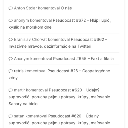
Anton Stolar
komentoval
O nás
anonym
komentoval
Pseudocast #672 – Hlúpi lupiči,
kyslík na morskom dne
Branislav Chorvát
komentoval
Pseudocast #662 –
Invazívne mravce, dezinformácie na Twitteri
Anonym
komentoval
Pseudocast #655 – Fakt a fikcia
retris
komentoval
Pseudocast #26 – Geopatogénne
zóny
martir
komentoval
Pseudocast #620 – Údajný
supravodič, poruchy príjmu potravy, krúpy, maľovanie
Sahary na bielo
satan
komentoval
Pseudocast #620 – Údajný
supravodič, poruchy príjmu potravy, krúpy, maľovanie