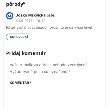
pôrody”
Jozko Mrkvicka
píše:
4.05.2014 o 19:49
lol ze vystahovat bezdomovca…to je uz vyssi level
ODPOVEDAŤ
Pridaj komentár
Vaša e-mailová adresa nebude zverejnená.
Vyžadované polia sú označené
*
KOMENTÁR
*