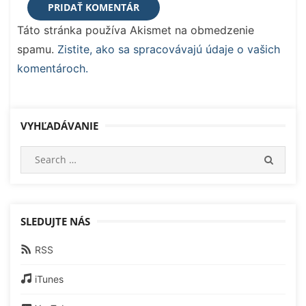
Táto stránka používa Akismet na obmedzenie
spamu.
Zistite, ako sa spracovávajú údaje o vašich
komentároch.
VYHĽADÁVANIE
Search
SEARC
for:
SLEDUJTE NÁS
RSS
iTunes