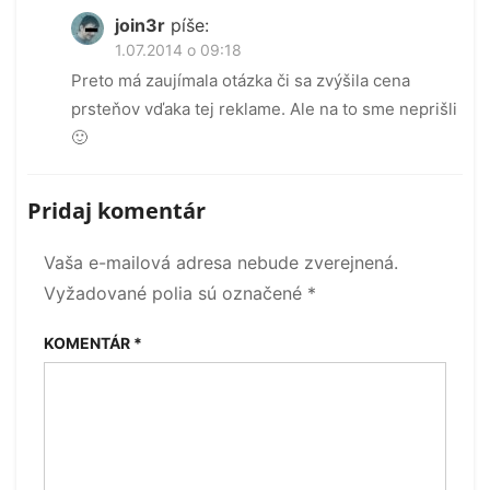
join3r
píše:
1.07.2014 o 09:18
Preto má zaujímala otázka či sa zvýšila cena
prsteňov vďaka tej reklame. Ale na to sme neprišli
🙂
Pridaj komentár
Vaša e-mailová adresa nebude zverejnená.
Vyžadované polia sú označené
*
KOMENTÁR
*