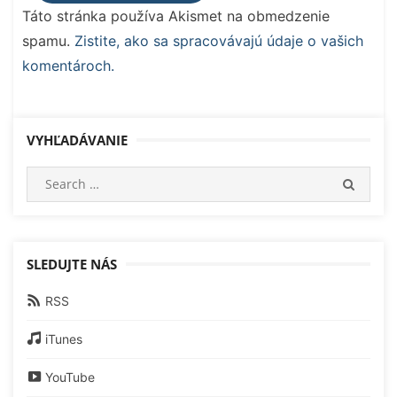
Táto stránka používa Akismet na obmedzenie
spamu.
Zistite, ako sa spracovávajú údaje o vašich
komentároch.
VYHĽADÁVANIE
Search
SEARC
for:
SLEDUJTE NÁS
RSS
iTunes
YouTube