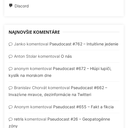
Discord
NAJNOVŠIE KOMENTÁRE
Janko
komentoval
Pseudocast #762 – Intuitívne jedenie
Anton Stolar
komentoval
O nás
anonym
komentoval
Pseudocast #672 – Hlúpi lupiči,
kyslík na morskom dne
Branislav Chorvát
komentoval
Pseudocast #662 –
Invazívne mravce, dezinformácie na Twitteri
Anonym
komentoval
Pseudocast #655 – Fakt a fikcia
retris
komentoval
Pseudocast #26 – Geopatogénne
zóny