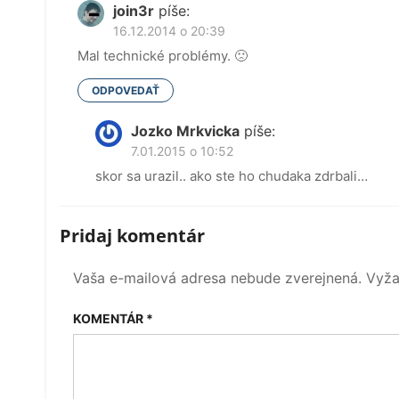
join3r
píše:
16.12.2014 o 20:39
Mal technické problémy. 🙁
ODPOVEDAŤ
Jozko Mrkvicka
píše:
7.01.2015 o 10:52
skor sa urazil.. ako ste ho chudaka zdrbali…
Pridaj komentár
Vaša e-mailová adresa nebude zverejnená.
Vyža
KOMENTÁR
*