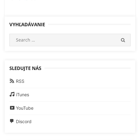
VYHĽADÁVANIE
Search
SEARC
for:
SLEDUJTE NÁS
RSS
iTunes
YouTube
Discord