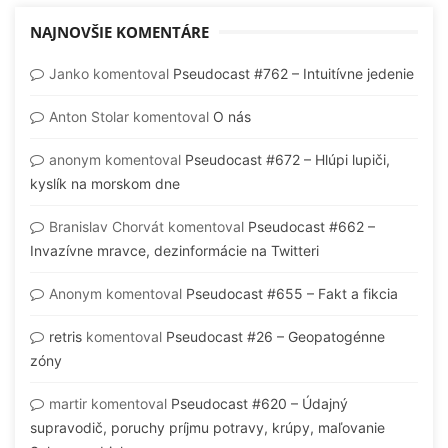
NAJNOVŠIE KOMENTÁRE
Janko
komentoval
Pseudocast #762 – Intuitívne jedenie
Anton Stolar
komentoval
O nás
anonym
komentoval
Pseudocast #672 – Hlúpi lupiči,
kyslík na morskom dne
Branislav Chorvát
komentoval
Pseudocast #662 –
Invazívne mravce, dezinformácie na Twitteri
Anonym
komentoval
Pseudocast #655 – Fakt a fikcia
retris
komentoval
Pseudocast #26 – Geopatogénne
zóny
martir
komentoval
Pseudocast #620 – Údajný
supravodič, poruchy príjmu potravy, krúpy, maľovanie