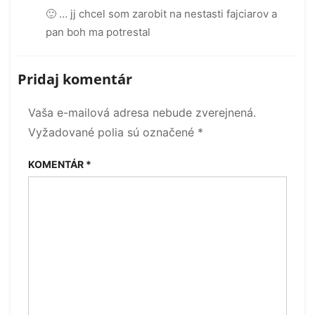
🙂 … jj chcel som zarobit na nestasti fajciarov a
pan boh ma potrestal
Pridaj komentár
Vaša e-mailová adresa nebude zverejnená.
Vyžadované polia sú označené
*
KOMENTÁR
*