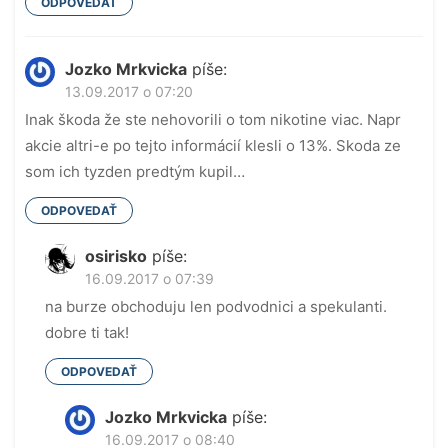
ODPOVEDAŤ
Jozko Mrkvicka
píše:
13.09.2017 o 07:20
Inak škoda že ste nehovorili o tom nikotine viac. Napr
akcie altri-e po tejto informácií klesli o 13%. Skoda ze
som ich tyzden predtým kupil…
ODPOVEDAŤ
osirisko
píše:
16.09.2017 o 07:39
na burze obchoduju len podvodnici a spekulanti.
dobre ti tak!
ODPOVEDAŤ
Jozko Mrkvicka
píše:
16.09.2017 o 08:40