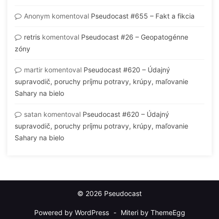
Anonym
komentoval
Pseudocast #655 – Fakt a fikcia
retris
komentoval
Pseudocast #26 – Geopatogénne
zóny
martir
komentoval
Pseudocast #620 – Údajný
supravodič, poruchy príjmu potravy, krúpy, maľovanie
Sahary na bielo
satan
komentoval
Pseudocast #620 – Údajný
supravodič, poruchy príjmu potravy, krúpy, maľovanie
Sahary na bielo
© 2026 Pseudocast
Powered by WordPress
-
Miteri by ThemeEgg