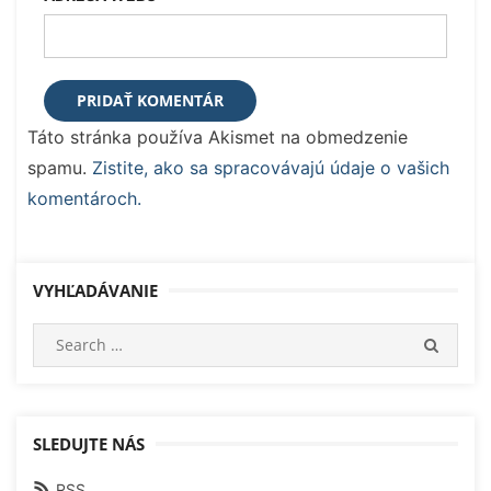
Táto stránka používa Akismet na obmedzenie
spamu.
Zistite, ako sa spracovávajú údaje o vašich
komentároch.
VYHĽADÁVANIE
Search
SEARC
for:
SLEDUJTE NÁS
RSS