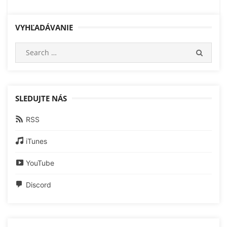
VYHĽADÁVANIE
Search
SEARC
for:
SLEDUJTE NÁS
RSS
iTunes
YouTube
Discord