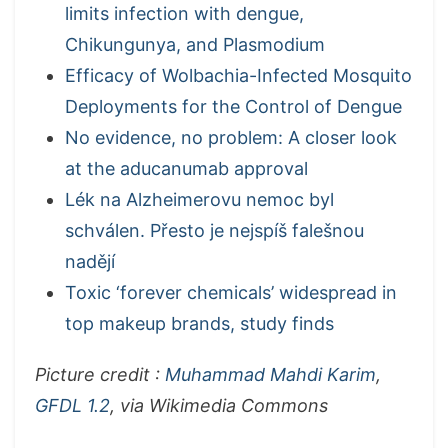
limits infection with dengue,
Chikungunya, and Plasmodium
Efficacy of Wolbachia-Infected Mosquito
Deployments for the Control of Dengue
No evidence, no problem: A closer look
at the aducanumab approval
Lék na Alzheimerovu nemoc byl
schválen. Přesto je nejspíš falešnou
nadějí
Toxic ‘forever chemicals’ widespread in
top makeup brands, study finds
Picture credit :
Muhammad Mahdi Karim
,
GFDL 1.2
, via Wikimedia Commons