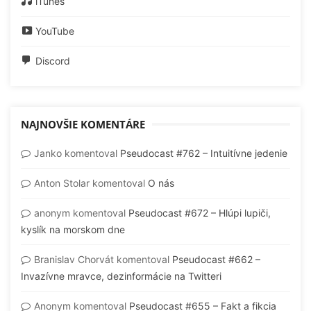
iTunes
YouTube
Discord
NAJNOVŠIE KOMENTÁRE
Janko
komentoval
Pseudocast #762 – Intuitívne jedenie
Anton Stolar
komentoval
O nás
anonym
komentoval
Pseudocast #672 – Hlúpi lupiči,
kyslík na morskom dne
Branislav Chorvát
komentoval
Pseudocast #662 –
Invazívne mravce, dezinformácie na Twitteri
Anonym
komentoval
Pseudocast #655 – Fakt a fikcia