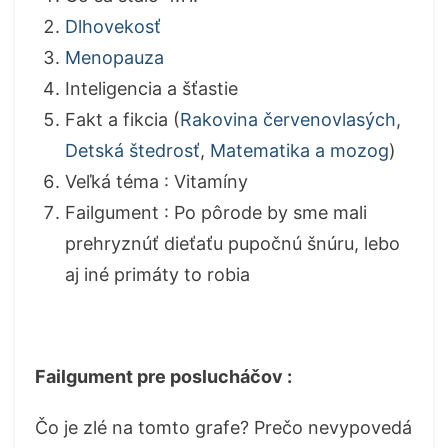
Dlhovekosť
Menopauza
Inteligencia a šťastie
Fakt a fikcia (
Rakovina červenovlasých
,
Detská štedrosť
,
Matematika a mozog
)
Veľká téma : Vitamíny
Failgument : Po pôrode by sme mali
prehryznúť dieťaťu pupočnú šnúru, lebo
aj iné primáty to robia
Failgument pre poslucháčov :
Čo je zlé na tomto grafe? Prečo nevypovedá