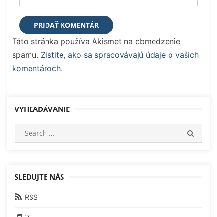
Táto stránka používa Akismet na obmedzenie
spamu.
Zistite, ako sa spracovávajú údaje o vašich
komentároch.
VYHĽADÁVANIE
Search
SEARC
for:
SLEDUJTE NÁS
RSS