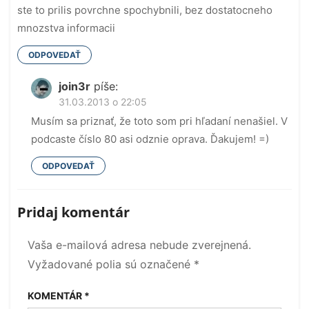
ste to prilis povrchne spochybnili, bez dostatocneho
mnozstva informacii
ODPOVEDAŤ
join3r
píše:
31.03.2013 o 22:05
Musím sa priznať, že toto som pri hľadaní nenašiel. V
podcaste číslo 80 asi odznie oprava. Ďakujem! =)
ODPOVEDAŤ
Pridaj komentár
Vaša e-mailová adresa nebude zverejnená.
Vyžadované polia sú označené
*
KOMENTÁR
*