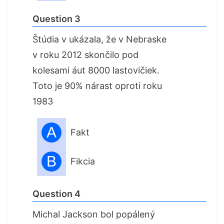
Question 3
Štúdia v ukázala, že v Nebraske
v roku 2012 skončilo pod
kolesami áut 8000 lastovičiek.
Toto je 90% nárast oproti roku
1983
A
Fakt
B
Fikcia
Question 4
Michal Jackson bol popálený