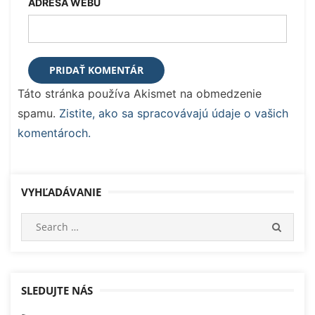
ADRESA WEBU
Táto stránka používa Akismet na obmedzenie
spamu.
Zistite, ako sa spracovávajú údaje o vašich
komentároch.
VYHĽADÁVANIE
Search
SEARC
for:
SLEDUJTE NÁS