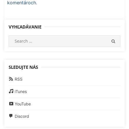
komentároch.
VYHĽADÁVANIE
Search
SEARC
for:
SLEDUJTE NÁS
RSS
iTunes
YouTube
Discord