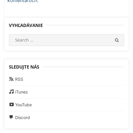
komentároch.
VYHĽADÁVANIE
Search
SEARC
for:
SLEDUJTE NÁS
RSS
iTunes
YouTube
Discord