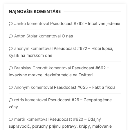
NAJNOVŠIE KOMENTÁRE
Janko
komentoval
Pseudocast #762 – Intuitívne jedenie
Anton Stolar
komentoval
O nás
anonym
komentoval
Pseudocast #672 – Hlúpi lupiči,
kyslík na morskom dne
Branislav Chorvát
komentoval
Pseudocast #662 –
Invazívne mravce, dezinformácie na Twitteri
Anonym
komentoval
Pseudocast #655 – Fakt a fikcia
retris
komentoval
Pseudocast #26 – Geopatogénne
zóny
martir
komentoval
Pseudocast #620 – Údajný
supravodič, poruchy príjmu potravy, krúpy, maľovanie