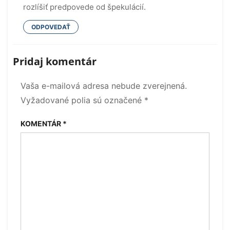
rozlíšiť predpovede od špekulácií.
ODPOVEDAŤ
Pridaj komentár
Vaša e-mailová adresa nebude zverejnená.
Vyžadované polia sú označené
*
KOMENTÁR
*