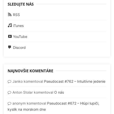
SLEDUJTE NÁS
RSS
iTunes
YouTube
Discord
NAJNOVŠIE KOMENTÁRE
Janko
komentoval
Pseudocast #762 – Intuitívne jedenie
Anton Stolar
komentoval
O nás
anonym
komentoval
Pseudocast #672 – Hlúpi lupiči,
kyslík na morskom dne