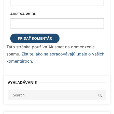
ADRESA WEBU
Táto stránka používa Akismet na obmedzenie
spamu.
Zistite, ako sa spracovávajú údaje o vašich
komentároch.
VYHĽADÁVANIE
Search
SEARC
for: