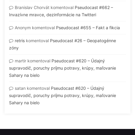
Branislav Chorvát
komentoval
Pseudocast #662 –
Invazívne mravce, dezinformácie na Twitteri
Anonym
komentoval
Pseudocast #655 – Fakt a fikcia
retris
komentoval
Pseudocast #26 – Geopatogénne
zóny
martir
komentoval
Pseudocast #620 – Údajný
supravodič, poruchy príjmu potravy, krúpy, maľovanie
Sahary na bielo
satan
komentoval
Pseudocast #620 – Údajný
supravodič, poruchy príjmu potravy, krúpy, maľovanie
Sahary na bielo