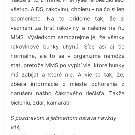
všetko. AIDS, rakovinu, choleru – na čo si len
spomeniete. Na to prídeme tak, že si
vezmem za hrsť rakoviny a naleme na ňu
MMS. Výsledkom samozrejme je, že všetky
rakovinové bunky uhynú. Síce asi aj tie
normálne, ale to sa v organizme nemôže
stať, pretože MMS po vypití vie, ktoré bunky
má zabíjať a ktoré nie. A vie to tak, že,
zbiera informácie o mieste ochorenia z
narušení nášho čakrového riečisťa. Takže
bieleniu, zdar, kamaráti!
S pozdravom a jačmeňom ostáva navždy
váš,