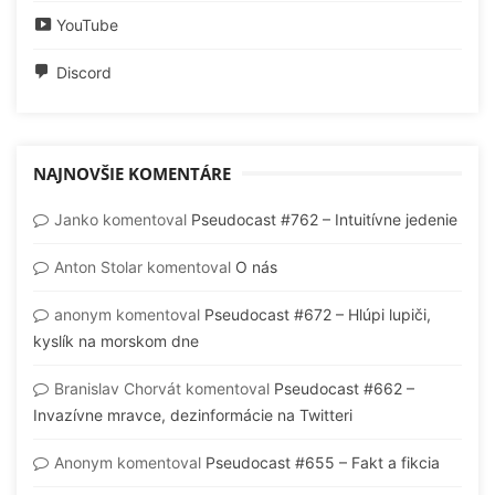
YouTube
Discord
NAJNOVŠIE KOMENTÁRE
Janko
komentoval
Pseudocast #762 – Intuitívne jedenie
Anton Stolar
komentoval
O nás
anonym
komentoval
Pseudocast #672 – Hlúpi lupiči,
kyslík na morskom dne
Branislav Chorvát
komentoval
Pseudocast #662 –
Invazívne mravce, dezinformácie na Twitteri
Anonym
komentoval
Pseudocast #655 – Fakt a fikcia