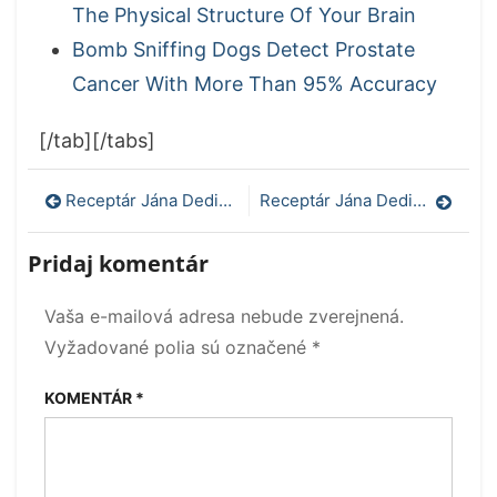
The Physical Structure Of Your Brain
Bomb Sniffing Dogs Detect Prostate
Cancer With More Than 95% Accuracy
[/tab][/tabs]
Navigácia
Receptár Jána Dedinu : Iridológia
Receptár Jána Dedinu : Prútikárstvo
v
Pridaj komentár
článku
Vaša e-mailová adresa nebude zverejnená.
Vyžadované polia sú označené
*
KOMENTÁR
*