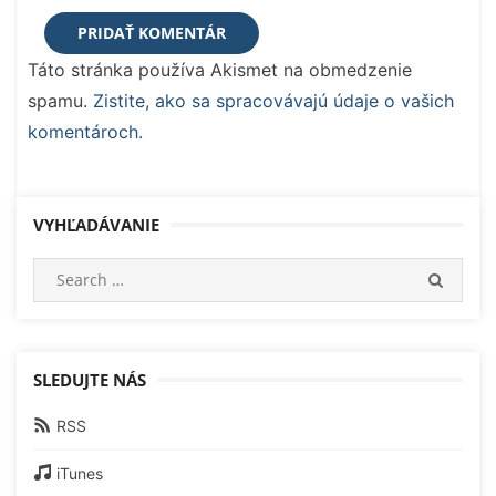
Táto stránka používa Akismet na obmedzenie
spamu.
Zistite, ako sa spracovávajú údaje o vašich
komentároch.
VYHĽADÁVANIE
Search
SEARC
for:
SLEDUJTE NÁS
RSS
iTunes