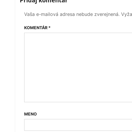
Pridaj komentár
Vaša e-mailová adresa nebude zverejnená.
Vyža
KOMENTÁR
*
MENO