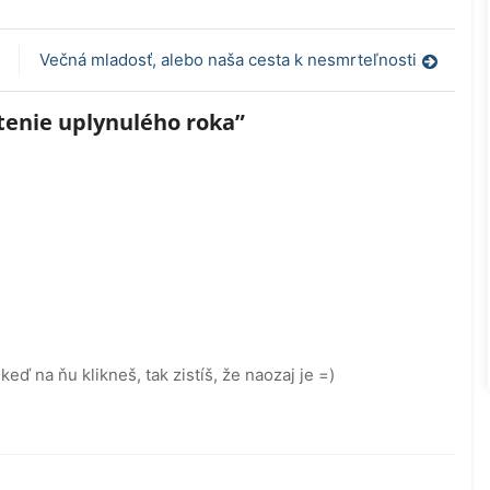
Večná mladosť, alebo naša cesta k nesmrteľnosti
tenie uplynulého roka
”
keď na ňu klikneš, tak zistíš, že naozaj je =)