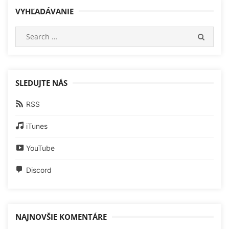
VYHĽADÁVANIE
Search
SEARC
for:
SLEDUJTE NÁS
RSS
iTunes
YouTube
Discord
NAJNOVŠIE KOMENTÁRE