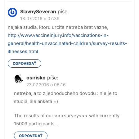
SlavnySeveran
píše:
18.07.2016 o 07:39
nejaka studia, ktoru urcite netreba brat vazne,
http://www.vaccineinjury.info/vaccinations-in-
general/health-unvaccinated-children/survey-results-
illnesses.html
ODPOVEDAŤ
osirisko
píše:
23.07.2016 o 06:16
netreba, a to z jednoducheho dovodu : nie je to
studia, ale anketa =)
The results of our >>>survey<<< with currently
15009 participants…
ODPOVEDAŤ