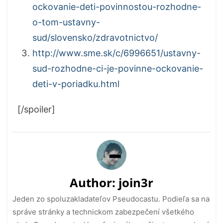
ockovanie-deti-povinnostou-rozhodne-
o-tom-ustavny-
sud/slovensko/zdravotnictvo/
http://www.sme.sk/c/6996651/ustavny-
sud-rozhodne-ci-je-povinne-ockovanie-
deti-v-poriadku.html
[/spoiler]
Author:
join3r
Jeden zo spoluzakladateľov Pseudocastu. Podieľa sa na
správe stránky a technickom zabezpečení všetkého