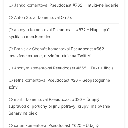
Janko
komentoval
Pseudocast #762 – Intuitívne jedenie
Anton Stolar
komentoval
O nás
anonym
komentoval
Pseudocast #672 – Hlúpi lupiči,
kyslík na morskom dne
Branislav Chorvát
komentoval
Pseudocast #662 –
Invazívne mravce, dezinformácie na Twitteri
Anonym
komentoval
Pseudocast #655 – Fakt a fikcia
retris
komentoval
Pseudocast #26 – Geopatogénne
zóny
martir
komentoval
Pseudocast #620 – Údajný
supravodič, poruchy príjmu potravy, krúpy, maľovanie
Sahary na bielo
satan
komentoval
Pseudocast #620 – Údajný